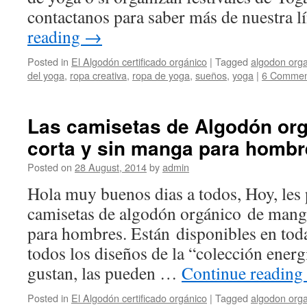
contactanos para saber más de nuestra 
reading
→
Posted in
El Algodón certificado orgánico
|
Tagged
algodon org
del yoga
,
ropa creativa
,
ropa de yoga
,
sueños
,
yoga
|
6 Commen
Las camisetas de Algodón or
corta y sin manga para hombr
Posted on
28 August, 2014
by
admin
Hola muy buenos dias a todos, Hoy, les
camisetas de algodón orgánico de mang
para hombres. Están disponibles en todas
todos los diseños de la “colección energí
gustan, las pueden …
Continue reading
Posted in
El Algodón certificado orgánico
|
Tagged
algodon org