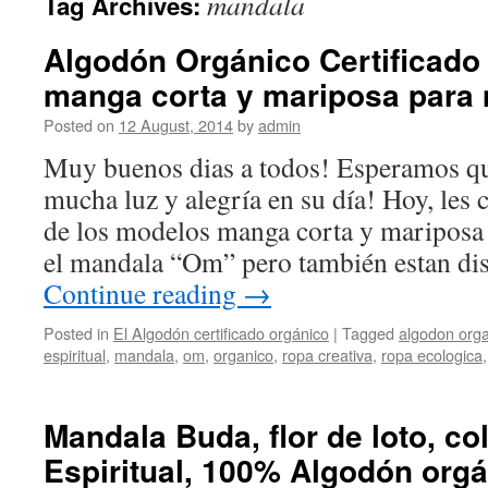
mandala
Tag Archives:
Algodón Orgánico Certificado 
manga corta y mariposa para
Posted on
12 August, 2014
by
admin
Muy buenos dias a todos! Esperamos qu
mucha luz y alegría en su día! Hoy, les
de los modelos manga corta y mariposa 
el mandala “Om” pero también estan di
Continue reading
→
Posted in
El Algodón certificado orgánico
|
Tagged
algodon org
espiritual
,
mandala
,
om
,
organico
,
ropa creativa
,
ropa ecologica
Mandala Buda, flor de loto, co
Espiritual, 100% Algodón org